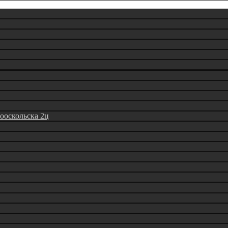
вооскольска 2ц