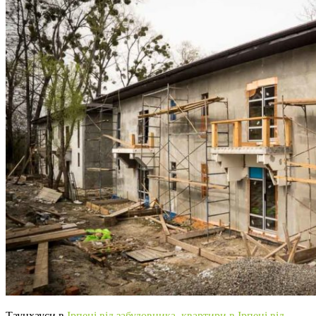
Таунхауси в
Ірпені від забудовника
,
квартири в Ірпені від