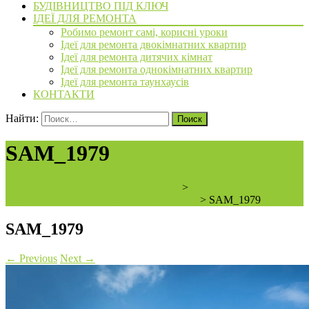
БУДІВНИЦТВО ПІД КЛЮЧ
ІДЕЇ ДЛЯ РЕМОНТА
Робимо ремонт самі, корисні уроки
Ідеї для ремонта двокімнатних квартир
Ідеї для ремонта дитячих кімнат
Ідеї для ремонта однокімнатних квартир
Ідеї для ремонта таунхаусів
КОНТАКТИ
Найти:
SAM_1979
ArchiBVbud - надежный застройщик
>
Коттеджный городок
Sun City с. Горенка, возле Пуща Водицы
>
SAM_1979
SAM_1979
←
Previous
Next
→