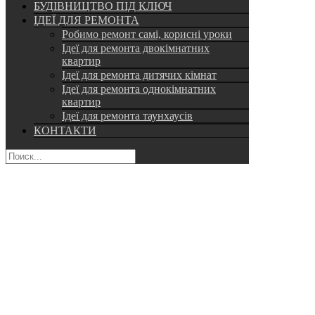
БУДІВНИЦТВО ПІД КЛЮЧ
ІДЕЇ ДЛЯ РЕМОНТА
Робимо ремонт самі, корисні уроки
Ідеї для ремонта двокімнатних
квартир
Ідеї для ремонта дитячих кімнат
Ідеї для ремонта однокімнатних
квартир
Ідеї для ремонта таунхаусів
КОНТАКТИ