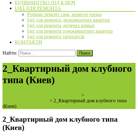
БУДІВНИЦТВО ПІД КЛЮЧ
ІДЕЇ ДЛЯ РЕМОНТА
Робимо ремонт самі, корисні уроки
Ідеї для ремонта двокімнатних квартир
Ідеї для ремонта дитячих кімнат
Ідеї для ремонта однокімнатних квартир
Ідеї для ремонта таунхаусів
КОНТАКТИ
Найти:
2_Квартирный дом клубного
типа (Киев)
ArchiBVbud - надежный застройщик
>
Квартирный дом
клубного типа (Киев)
>
2_Квартирный дом клубного типа
(Киев)
2_Квартирный дом клубного типа
(Киев)