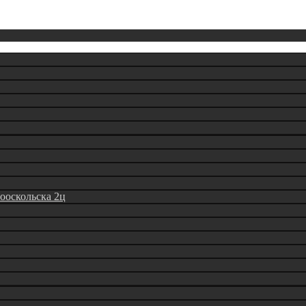
вооскольска 2ц