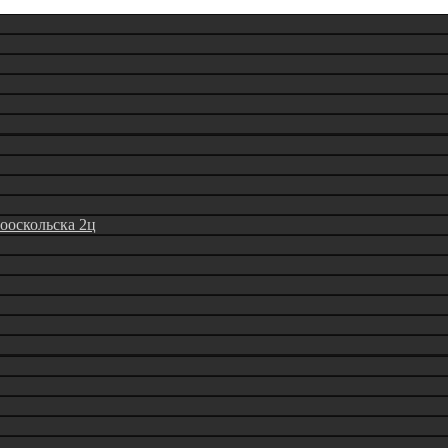
вооскольска 2ц