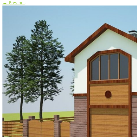
←
Previous