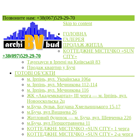
Позвоните нам: +38(067)529-29-70
Skip to content
ГОЛОВНА
ГАЛЕРЕЯ
ПРОДАЖ ЖИТЛА
КОТТЕДЖНЕ МІСТЕЧКО «SUN
+38(097)529-29-70
CITY»
Таунхауси в Ірпені на Київській 83
Продаж квартир у Бучі
ГОТОВІ ОБ’ЄКТИ
м. Ірпінь, вул. Українська 106а
м. Ірпінь, вул. Мечникова 112-114
м. Ірпінь, вул. Мечникова 116
ЖК «Академквартал» III черга — м. Ірпінь, вул.
Новооскольска 2ц
м.Буча, бульв. Богдана Хмельницького 15-17
м.Буча, вул.Вишнева 26
Житловий будинок — м. Буча, вул. Шевченка 22б
м.Буча, вул.Першотравнева 11
КОТТЕДЖНЕ МІСТЕЧКО «SUN CITY» 1 черга
КОТТЕДЖНЕ МІСТЕЧКО «SUN CITY» 2-а черга