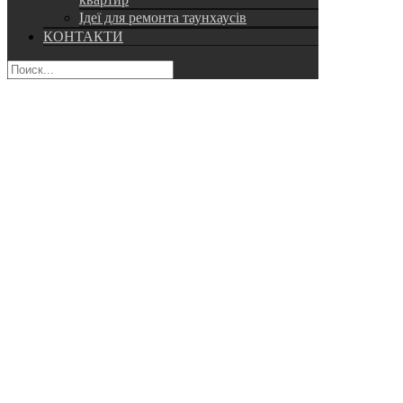
Ідеї для ремонта таунхаусів
КОНТАКТИ