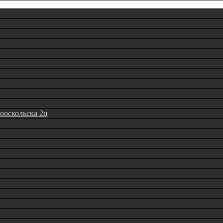
вооскольска 2ц