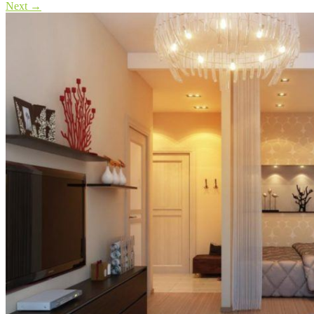
Next
→