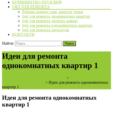
БУДІВНИЦТВО ПІД КЛЮЧ
ІДЕЇ ДЛЯ РЕМОНТА
Робимо ремонт самі, корисні уроки
Ідеї для ремонта двокімнатних квартир
Ідеї для ремонта дитячих кімнат
Ідеї для ремонта однокімнатних квартир
Ідеї для ремонта таунхаусів
КОНТАКТИ
Найти:
Идеи для ремонта
однокомнатных квартир 1
ArchiBVbud - надежный застройщик
>
Идеи для ремонта
однокомнатных квартир
>
Идеи для ремонта однокомнатных
квартир 1
Идеи для ремонта однокомнатных
квартир 1