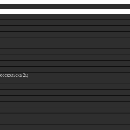
вооскольска 2ц