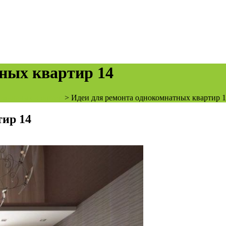
ных квартир 14
омнатных квартир
>
Идеи для ремонта однокомнатных квартир 
тир 14