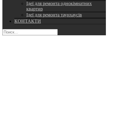
Ідеї для ремонта однокімнатних
квартир
Ідеї для ремонта таунхаусів
КОНТАКТИ