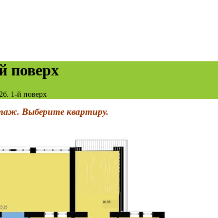
-й поверх
2б. 1-й поверх
этаж. Выберите квартиру.