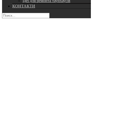
Ідеї для ремонта таунхаусів
КОНТАКТИ