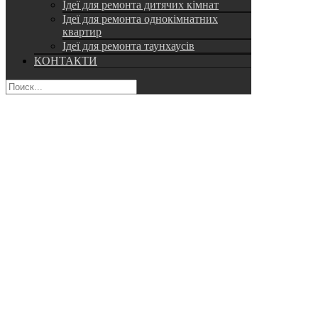
Ідеї для ремонта дитячих кімнат
Ідеї для ремонта однокімнатних
квартир
Ідеї для ремонта таунхаусів
КОНТАКТИ