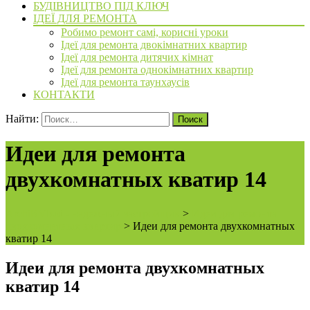
БУДІВНИЦТВО ПІД КЛЮЧ
ІДЕЇ ДЛЯ РЕМОНТА
Робимо ремонт самі, корисні уроки
Ідеї для ремонта двокімнатних квартир
Ідеї для ремонта дитячих кімнат
Ідеї для ремонта однокімнатних квартир
Ідеї для ремонта таунхаусів
КОНТАКТИ
Найти:
Идеи для ремонта
двухкомнатных кватир 14
ArchiBVbud - надежный застройщик
>
Идеи для ремонта
двохкомнатных квартир
>
Идеи для ремонта двухкомнатных
кватир 14
Идеи для ремонта двухкомнатных
кватир 14