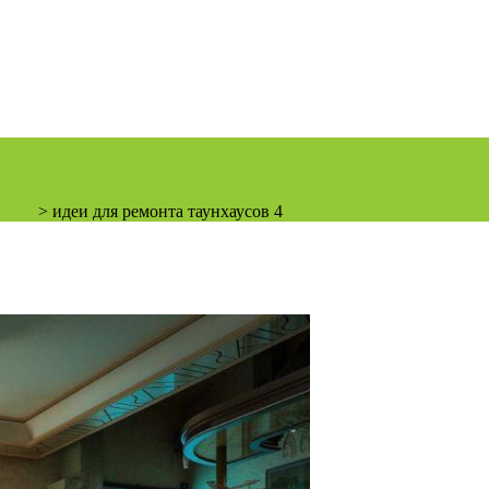
аусов
>
идеи для ремонта таунхаусов 4