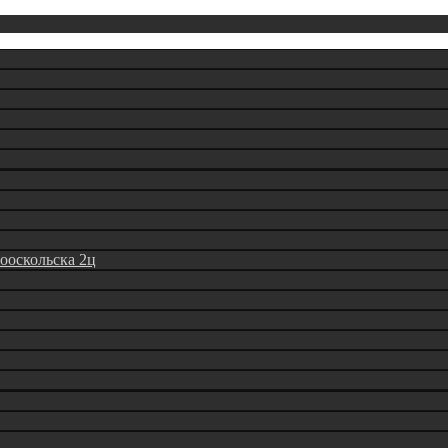
вооскольска 2ц