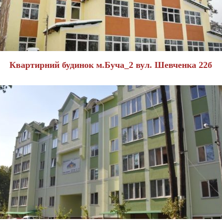
Квартирний будинок м.Буча_2 вул. Шевченка 22б