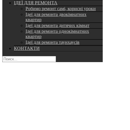
ІДЕЇ ДЛЯ РЕМОНТА
Робимо ремонт самі, корисні уроки
Ідеї для ремонта двокімнатних
квартир
Ідеї для ремонта дитячих кімнат
Ідеї для ремонта однокімнатних
квартир
Ідеї для ремонта таунхаусів
КОНТАКТИ