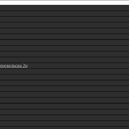
вооскольска 2ц